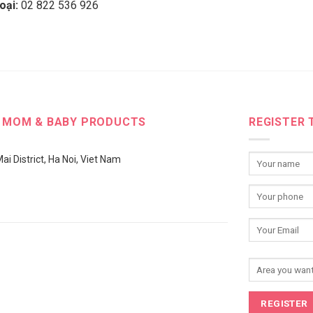
oại:
02 822 536 926
M MOM & BABY PRODUCTS
REGISTER 
i District, Ha Noi, Viet Nam