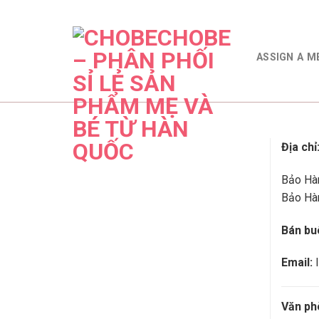
Skip
to
content
ASSIGN A M
Địa chỉ
Bảo Hà
Bảo Hà
Bán bu
Email:
l
Văn ph