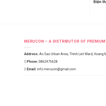
Điện th
MERUCON – A DISTRIBUTOR OF PREMIU
Address:
Ao Sao Urban Area, Thinh Liet Ward, Hoang Ma
Phone:
0862475628
Email:
info.merucon@gmail.com