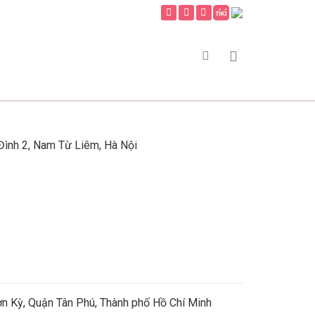
ình 2, Nam Từ Liêm, Hà Nội
n Kỳ, Quận Tân Phú, Thành phố Hồ Chí Minh