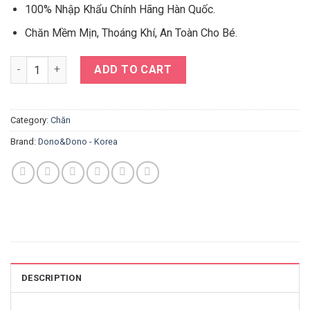
100% Nhập Khẩu Chính Hãng Hàn Quốc.
Chăn Mềm Mịn, Thoáng Khí, An Toàn Cho Bé.
Chăn Bông 4 Mùa Donodono – Họa Tiết Brown Animals ♥ quant
ADD TO CART
Category:
Chăn
Brand:
Dono&Dono - Korea
DESCRIPTION