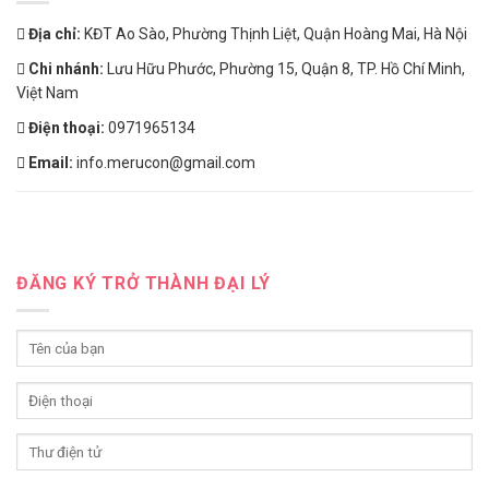
Địa chỉ:
KĐT Ao Sào, Phường Thịnh Liệt, Quận Hoàng Mai, Hà Nội
Chi nhánh:
Lưu Hữu Phước, Phường 15, Quận 8, TP. Hồ Chí Minh,
Việt Nam
Điện thoại:
0971965134
Email:
info.merucon@gmail.com
ĐĂNG KÝ TRỞ THÀNH ĐẠI LÝ