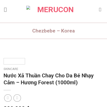
Skip
to
content
Chezbebe – Korea
SKINCARE
Nước Xả Thuần Chay Cho Da Bé Nhạy
Cảm – Hương Forest (1000ml)