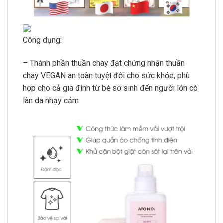
Công dụng:
– Thành phần thuần chay đạt chứng nhận thuần
chay VEGAN an toàn tuyệt đối cho sức khỏe, phù
hợp cho cả gia đình từ bé sơ sinh đến người lớn có
làn da nhạy cảm