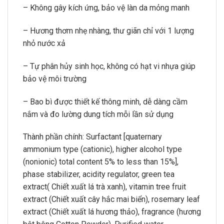
– Không gây kích ứng, bảo vệ làn da mỏng manh
– Hương thơm nhẹ nhàng, thư giãn chỉ với 1 lượng
nhỏ nước xả
– Tự phân hủy sinh học, không có hạt vi nhựa giúp
bảo vệ môi trường
– Bao bì được thiết kế thông minh, dễ dàng cầm
nắm và đo lường dung tích mỗi lần sử dụng
Thành phần chính: Surfactant [quaternary
ammonium type (cationic), higher alcohol type
(nonionic) total content 5% to less than 15%],
phase stabilizer, acidity regulator, green tea
extract( Chiết xuất lá trà xanh), vitamin tree fruit
extract (Chiết xuất cây hắc mai biển), rosemary leaf
extract (Chiết xuất lá hương thảo), fragrance (hương