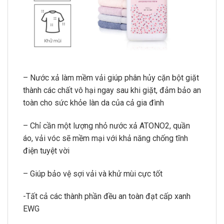
– Nước xả làm mềm vải giúp phân hủy cặn bột giặt
thành các chất vô hại ngay sau khi giặt, đảm bảo an
toàn cho sức khỏe làn da của cả gia đình
– Chỉ cần một lượng nhỏ nước xả ATONO2, quần
áo, vải vóc sẽ mềm mại với khả năng chống tĩnh
điện tuyệt vời
– Giúp bảo vệ sợi vải và khử mùi cực tốt
-Tất cả các thành phần đều an toàn đạt cấp xanh
EWG