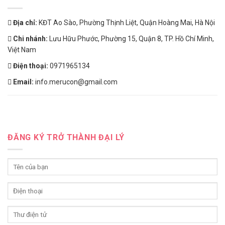
Địa chỉ:
KĐT Ao Sào, Phường Thịnh Liệt, Quận Hoàng Mai, Hà Nội
Chi nhánh:
Lưu Hữu Phước, Phường 15, Quận 8, TP. Hồ Chí Minh,
Việt Nam
Điện thoại:
0971965134
Email:
info.merucon@gmail.com
ĐĂNG KÝ TRỞ THÀNH ĐẠI LÝ