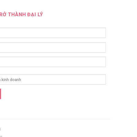
RỞ THÀNH ĐẠI LÝ
I