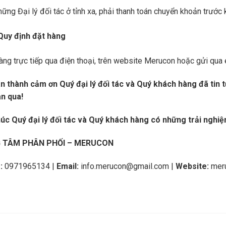
hững Đại lý đối tác ở tỉnh xa, phải thanh toán chuyển khoản trước 
Quy định đặt hàng
àng trực tiếp qua điện thoại, trên website Merucon hoặc gửi qua 
ân thành cảm ơn Quý đại lý đối tác và Quý khách hàng đã ti
an qua!
úc Quý đại lý đối tác và Quý khách hàng có những trải nghiệ
 TÂM PHÂN PHỐI – MERUCON
:
0971965134 |
Email:
info.merucon@gmail.com |
Website:
mer