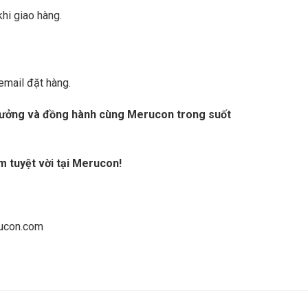
khi giao hàng.
email đặt hàng.
n tưởng và đồng hành cùng Merucon trong suốt
m tuyệt vời tại Merucon!
ucon.com