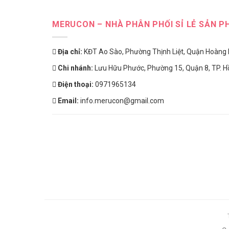
MERUCON – NHÀ PHÂN PHỐI SỈ LẺ SẢN P
Địa chỉ:
KĐT Ao Sào, Phường Thịnh Liệt, Quận Hoàng 
Chi nhánh:
Lưu Hữu Phước, Phường 15, Quận 8, TP. Hồ
Điện thoại:
0971965134
Email:
info.merucon@gmail.com