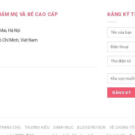
HẨM MẸ VÀ BÉ CAO CẤP
ĐĂNG KÝ T
Mai, Hà Nội
 Chí Minh, Việt Nam
TRANG CHỦ
THƯƠNG HIỆU
DANH MỤC
BLOGS/REVIEW
VỀ CHÚNG TÔ