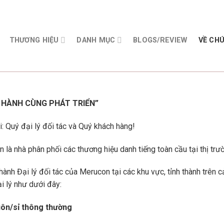
THƯƠNG HIỆU
DANH MỤC
BLOGS/REVIEW
VỀ CH
 HÀNH CÙNG PHÁT TRIỂN”
i: Quý đại lý đối tác và Quý khách hàng!
 là nhà phân phối các thương hiệu danh tiếng toàn cầu tại thị t
thành Đại lý đối tác của Merucon tại các khu vực, tỉnh thành trên 
i lý như dưới đây:
ôn/sỉ thông thường