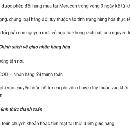
ý được phép đổi hàng mua tại Merucon trong vòng 3 ngày kể từ kh
ợng, chủng loại hàng đổi tùy thuộc vào tình trạng hàng hóa thực t
đổi phải còn nguyên mới, vỏ hộp túi không rách nát, còn nguyên
Chính sách về giao nhận hàng hóa
hàng tận nơi.
COD – Nhận hàng rồi thanh toán.
phí vận chuyển hoặc hỗ trợ chi phí vận chuyển tùy thuộc vào khối
n
Hình thức thanh toán
 toán chuyển khoản hoặc tiền mặt tại thời điểm giao hàng.