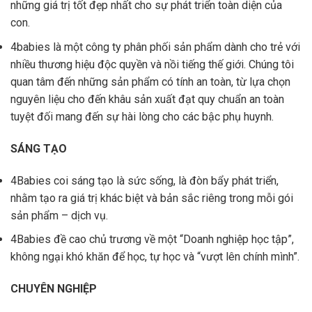
những giá trị tốt đẹp nhất cho sự phát triển toàn diện của
con.
4babies là một công ty phân phối sản phẩm dành cho trẻ với
nhiều thương hiệu độc quyền và nồi tiếng thế giới. Chúng tôi
quan tâm đến những sản phẩm có tính an toàn, từ lựa chọn
nguyên liệu cho đến khâu sản xuất đạt quy chuẩn an toàn
tuyệt đối mang đến sự hài lòng cho các bậc phụ huynh.
SÁNG TẠO
4Babies coi sáng tạo là sức sống, là đòn bẩy phát triển,
nhằm tạo ra giá trị khác biệt và bản sắc riêng trong mỗi gói
sản phẩm – dịch vụ.
4Babies đề cao chủ trương về một “Doanh nghiệp học tập”,
không ngại khó khăn để học, tự học và “vượt lên chính mình”.
CHUYÊN NGHIỆP