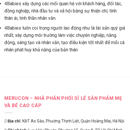
4Babies xây dựng các mối quan hệ với khách hàng, đối tác,
đồng nghiệp, nhà đầu tư và xã hội bằng sự thiện chí, tình
thân ái, tinh thần nhân văn.
4Babies luôn coi trọng người lao động như là tài sản quý giá
nhất; xây dựng môi trường làm việc chuyên nghiệp, năng
động, sáng tạo và nhân văn, tạo điều kiện tốt nhất để mỗi cá
nhân phát huy khả năng của bản thân.
MERUCON – NHÀ PHÂN PHỐI SỈ LẺ SẢN PHẨM MẸ
VÀ BÉ CAO CẤP
Địa chỉ:
KĐT Ao Sào, Phường Thịnh Liệt, Quận Hoàng Mai, Hà Nội