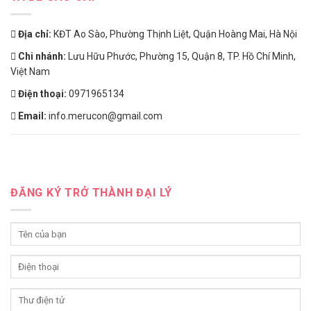
Địa chỉ:
KĐT Ao Sào, Phường Thịnh Liệt, Quận Hoàng Mai, Hà Nội
Chi nhánh:
Lưu Hữu Phước, Phường 15, Quận 8, TP. Hồ Chí Minh,
Việt Nam
Điện thoại:
0971965134
Email:
info.merucon@gmail.com
ĐĂNG KÝ TRỞ THÀNH ĐẠI LÝ