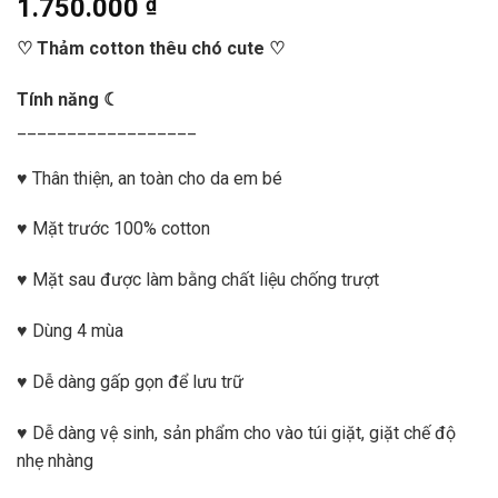
1.750.000
₫
♡ Thảm cotton thêu chó cute ♡
Tính năng ☾
__________________
♥ Thân thiện, an toàn cho da em bé
♥ Mặt trước 100% cotton
♥ Mặt sau được làm bằng chất liệu chống trượt
♥ Dùng 4 mùa
♥ Dễ dàng gấp gọn để lưu trữ
♥ Dễ dàng vệ sinh, sản phẩm cho vào túi giặt, giặt chế độ
nhẹ nhàng