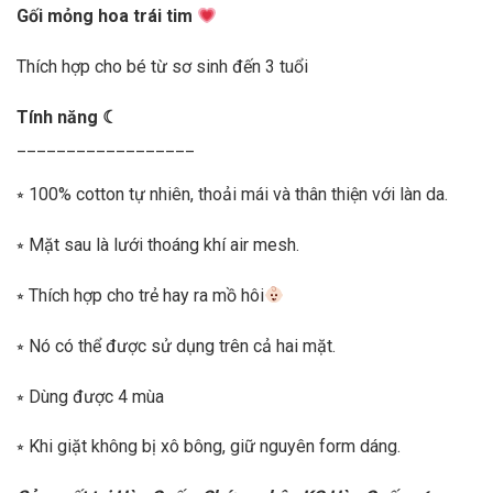
Gối mỏng hoa trái tim
Thích hợp cho bé từ sơ sinh đến 3 tuổi
Tính năng ☾
__________________
⭒ 100% cotton tự nhiên, thoải mái và thân thiện với làn da.
⭒ Mặt sau là lưới thoáng khí air mesh.
⭒ Thích hợp cho trẻ hay ra mồ hôi
⭒ Nó có thể được sử dụng trên cả hai mặt.
⭒ Dùng được 4 mùa
⭒ Khi giặt không bị xô bông, giữ nguyên form dáng.