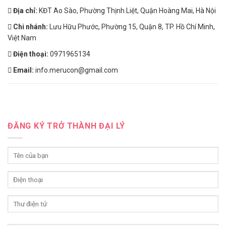
Địa chỉ:
KĐT Ao Sào, Phường Thịnh Liệt, Quận Hoàng Mai, Hà Nội
Chi nhánh:
Lưu Hữu Phước, Phường 15, Quận 8, TP. Hồ Chí Minh,
Việt Nam
Điện thoại:
0971965134
Email:
info.merucon@gmail.com
ĐĂNG KÝ TRỞ THÀNH ĐẠI LÝ