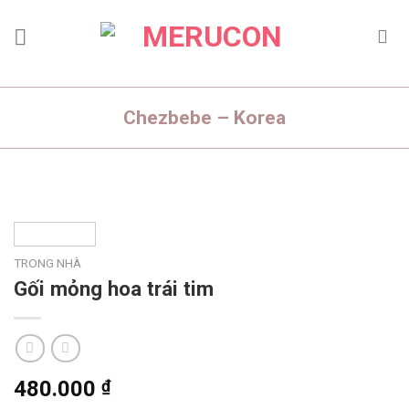
Skip
to
content
Chezbebe – Korea
TRONG NHÀ
Gối mỏng hoa trái tim
480.000
₫