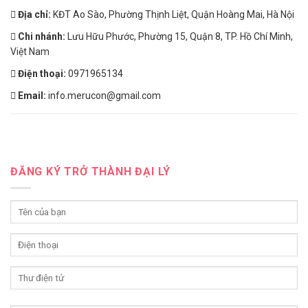
Địa chỉ:
KĐT Ao Sào, Phường Thịnh Liệt, Quận Hoàng Mai, Hà Nội
Chi nhánh:
Lưu Hữu Phước, Phường 15, Quận 8, TP. Hồ Chí Minh,
Việt Nam
Điện thoại:
0971965134
Email:
info.merucon@gmail.com
ĐĂNG KÝ TRỞ THÀNH ĐẠI LÝ