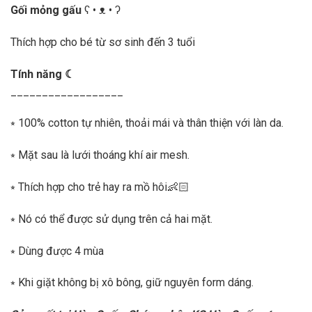
Gối mỏng gấu
ʕ • ᴥ • ʔ
Thích hợp cho bé từ sơ sinh đến 3 tuổi
Tính năng ☾
__________________
⭒ 100% cotton tự nhiên, thoải mái và thân thiện với làn da.
⭒ Mặt sau là lưới thoáng khí air mesh.
⭒ Thích hợp cho trẻ hay ra mồ hôi👶🏻
⭒ Nó có thể được sử dụng trên cả hai mặt.
⭒ Dùng được 4 mùa
⭒ Khi giặt không bị xô bông, giữ nguyên form dáng.